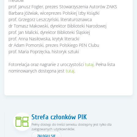
mediów
prof. Janusz Fogler, prezes Stowarzyszenia Autorów ZAiKS
Barbara Jóźwiak, wiceprezes Polskiej Izby Książki
prof. Grzegorz Leszczyński, literaturoznawca
dr Tomasz Makowski, dyrektor Biblioteki Narodowej
prof. Jan Malicki, dyrektor Biblioteki Śląskiej
prof. Anna Nasiłowska, krytyk literacki
dr Adam Pomorski, prezes Polskiego PEN Clubu
prof. Maria Poprzęcka, historyk sztuki
Fotorelacja oraz nagranie z uroczystości
tutaj
. Pełna lista
nominowanych dostępna jest
tutaj
.
Strefa członków PIK
Pełny dostęp do treści serwisu dostępny jest tylko dla
zalogowanych użytkowników.
ZALOGUJ SIĘ