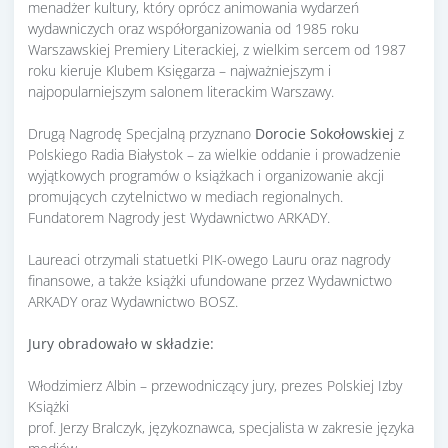
menadżer kultury, który oprócz animowania wydarzeń
wydawniczych oraz współorganizowania od 1985 roku
Warszawskiej Premiery Literackiej, z wielkim sercem od 1987
roku kieruje Klubem Księgarza – najważniejszym i
najpopularniejszym salonem literackim Warszawy.
Drugą Nagrodę Specjalną przyznano
Dorocie Sokołowskiej
z
Polskiego Radia Białystok – za wielkie oddanie i prowadzenie
wyjątkowych programów o książkach i organizowanie akcji
promujących czytelnictwo w mediach regionalnych.
Fundatorem Nagrody jest Wydawnictwo ARKADY.
Laureaci otrzymali statuetki PIK-owego Lauru oraz nagrody
finansowe, a także książki ufundowane przez Wydawnictwo
ARKADY oraz Wydawnictwo BOSZ.
Jury obradowało w składzie:
Włodzimierz Albin – przewodniczący jury, prezes Polskiej Izby
Książki
prof. Jerzy Bralczyk, językoznawca, specjalista w zakresie języka