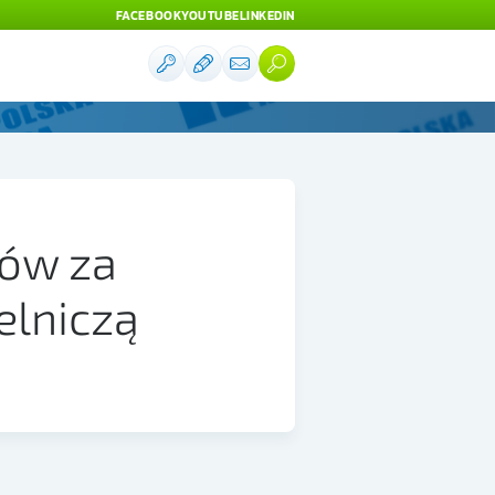
FACEBOOK
YOUTUBE
LINKEDIN
ów za
elniczą