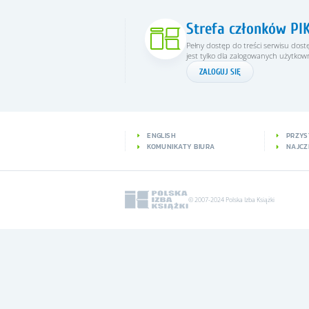
Strefa członków PI
Pełny dostęp do treści serwisu dos
jest tylko dla zalogowanych użytkow
ZALOGUJ SIĘ
ENGLISH
PRZYS
KOMUNIKATY BIURA
NAJCZ
© 2007-2024 Polska Izba Książki