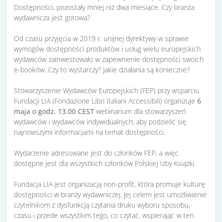
Dostępności, pozostały mniej niż dwa miesiące. Czy branża
wydawnicza jest gotowa?
Od czasu przyjęcia w 2019 r. unijnej dyrektywy w sprawie
wymogów dostępności produktów i usług wielu europejskich
wydawców zainwestowało w zapewnienie dostępności swoich
e-booków. Czy to wystarczy? Jakie działania są konieczne?
Stowarzyszenie Wydawców Europejskich (FEP) przy wsparciu
Fundacji LIA (Fondazione Libri Italiani Accessibili) organizuje
6
maja o godz. 13.00 CEST
webinarium dla stowarzyszeń
wydawców i wydawców indywidualnych, aby podzielić się
najnowszymi informacjami na temat dostępności.
Wydarzenie adresowane jest do członków FEP, a więc
dostępne jest dla wszystkich członków Polskiej Izby Książki.
Fundacja LIA jest organizacją non-profit, która promuje kulturę
dostępności w branży wydawniczej. Jej celem jest umożliwienie
czytelnikom z dysfunkcją czytania druku wyboru sposobu,
czasu i przede wszystkim tego, co czytać, wspierając w ten