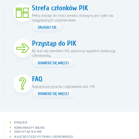
Strefa członków PIK
Pełny dostęp do treści serwisu dostępny jest tylko dla
zalogowanych użytkowników.
ZALOGUJ SIĘ
Przystąp do PIK
By stać się członkiem PIK, wystarczy wypełnić deklarację
członkowską.
DOWIEDZ SIĘ WIĘCEJ
FAQ
Najczęstsze pytania i odpowiedzi dot. PIK
DOWIEDZ SIĘ WIĘCEJ
ENGLISH
KOMUNIKATY BIURA
PRZYSTĄP DO PIK
NAJCZĘSTSZE PYTANIA I ODPOWIEDZI