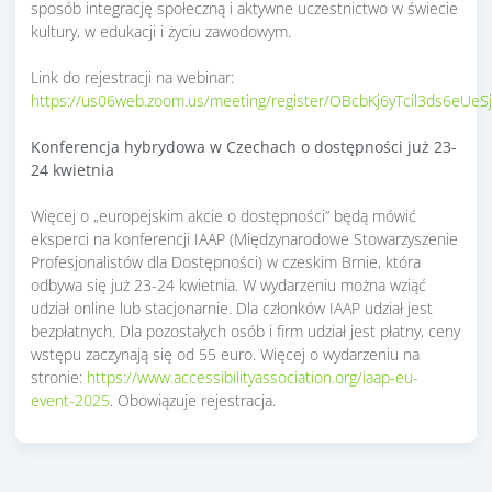
sposób integrację społeczną i aktywne uczestnictwo w świecie
kultury, w edukacji i życiu zawodowym.
Link do rejestracji na webinar:
https://us06web.zoom.us/meeting/register/OBcbKj6yTcil3ds6eUeS
Konferencja hybrydowa w Czechach o dostępności
już 23-
24 kwietnia
Więcej o „europejskim akcie o dostępności” będą mówić
eksperci na konferencji IAAP (Międzynarodowe Stowarzyszenie
Profesjonalistów dla Dostępności) w czeskim Brnie, która
odbywa się już 23-24 kwietnia. W wydarzeniu można wziąć
udział online lub stacjonarnie. Dla członków IAAP udział jest
bezpłatnych. Dla pozostałych osób i firm udział jest płatny, ceny
wstępu zaczynają się od 55 euro. Więcej o wydarzeniu na
stronie:
https://www.accessibilityassociation.org/iaap-eu-
event-2025
. Obowiązuje rejestracja.